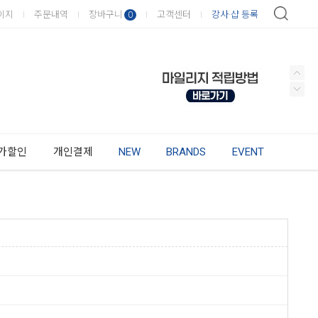
이지
주문내역
장바구니
고객센터
강사·샵 등록
0
가할인
개인결제
NEW
BRANDS
EVENT