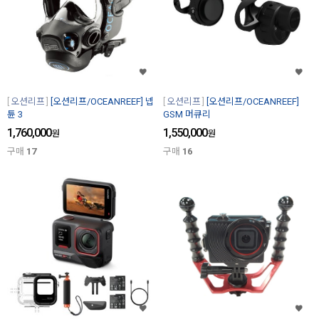
오션리프
[오션리프/OCEANREEF] 넵
오션리프
[오션리프/OCEANREEF]
튠 3
GSM 머큐리
1,760,000
1,550,000
원
원
구매
17
구매
16