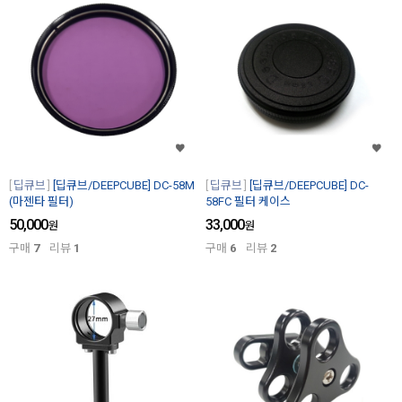
딥큐브
[딥큐브/DEEPCUBE] DC-58M
딥큐브
[딥큐브/DEEPCUBE] DC-
(마젠타 필터)
58FC 필터 케이스
50,000
33,000
원
원
구매
7
리뷰
1
구매
6
리뷰
2