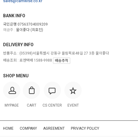
sales@camwise.co.kr
BANK INFO
국민은행 07563704009209
예금주 :
물이좋다 (최호진)
DELIVERY INFO
반품주소 :
(05398)서울특별시 강동구 올림픽로48길 27 3층 물이좋다
배송조회 : 로젠택배 1588-9988
배송추적
SHOP MENU
MYPAGE
CART
CS CENTER
EVENT
HOME
COMPANY
AGREEMENT
PRIVACY POLICY