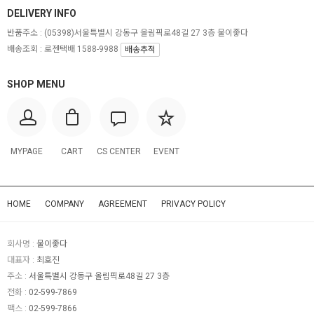
DELIVERY INFO
반품주소 :
(05398)서울특별시 강동구 올림픽로48길 27 3층 물이좋다
배송조회 : 로젠택배 1588-9988
배송추적
SHOP MENU
MYPAGE
CART
CS CENTER
EVENT
HOME
COMPANY
AGREEMENT
PRIVACY POLICY
회사명 :
물이좋다
대표자 :
최호진
주소 :
서울특별시 강동구 올림픽로48길 27 3층
전화 :
02-599-7869
팩스 :
02-599-7866