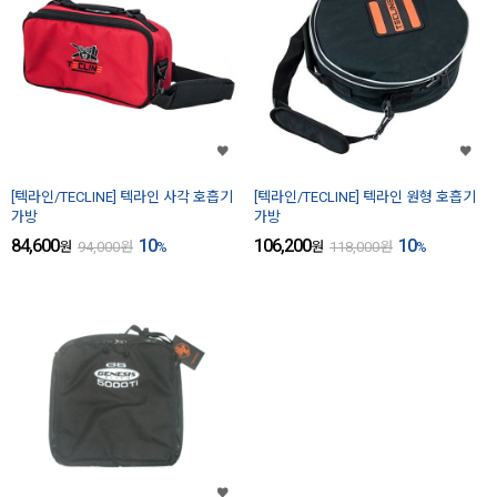
[텍라인/TECLINE] 텍라인 사각 호흡기
[텍라인/TECLINE] 텍라인 원형 호흡기
가방
가방
84,600
10
106,200
10
원
94,000
원
%
원
118,000
원
%