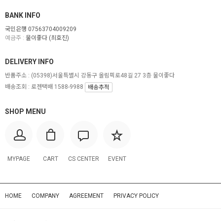
BANK INFO
국민은행 07563704009209
예금주 :
물이좋다 (최호진)
DELIVERY INFO
반품주소 :
(05398)서울특별시 강동구 올림픽로48길 27 3층 물이좋다
배송조회 : 로젠택배 1588-9988
배송추적
SHOP MENU
MYPAGE
CART
CS CENTER
EVENT
HOME
COMPANY
AGREEMENT
PRIVACY POLICY