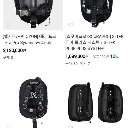
[헬시온/HALCYON] 에라 프로
[스쿠버프로/SCUBAPRO] S-TEK
_Era Pro System w/Cinch
퓨어 플러스 시스템 / S-TEK
PURE PLUS SYSTEM
2,120,000
원
1,689,300
10
원
1,877,000
원
%
구매
5
구매
39
후기
7