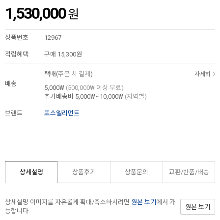
1,530,000
원
상품번호
12967
적립혜택
구매
15,300원
택배(
주문 시 결제
)
자세히
배송
5,000₩
(500,000₩ 이상 무료)
추가배송비
5,000₩~10,000₩
(지역별)
브랜드
포스엘리먼트
상세설명
상품후기
상품문의
교환/반품/
배송
상세설명 이미지를 자유롭게 확대/축소하시려면
원본 보기
에서 가
원본 보기
능합니다.