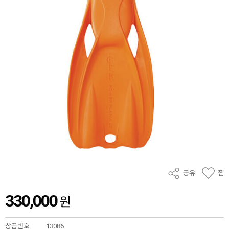
공유
찜
330,000
원
상품번호
13086