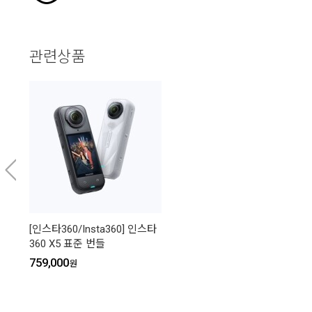
관련상품
[인스타360/Insta360] 인스타
360 X5 표준 번들
759,000
원