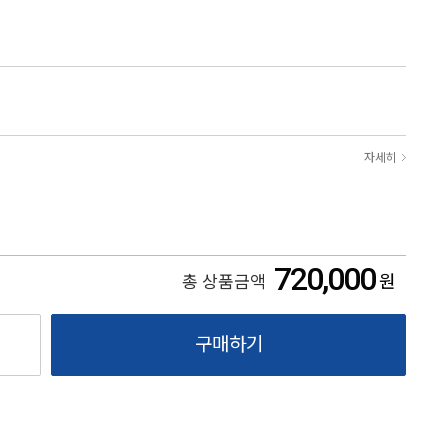
자세히
720,000
원
총 상품금액
구매하기