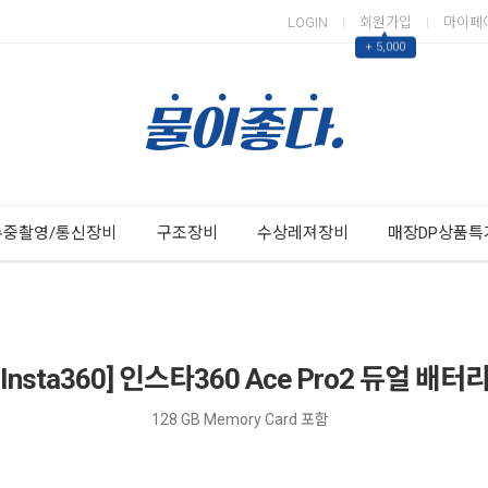
LOGIN
회원가입
마이페
▲
+ 5,000
Next
Previous
수중촬영/통신장비
구조장비
수상레져장비
매장DP상품특
Insta360] 인스타360 Ace Pro2 듀얼 배
128 GB Memory Card 포함