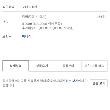
적립혜택
구매
550원
택배(
주문 시 결제
)
자세히
배송
5,000₩
(500,000₩ 이상 무료)
추가배송비
5,000₩~10,000₩
(지역별)
브랜드
마레스
상세설명
상품후기
상품문의
교환/반품/
배송
상세설명 이미지를 자유롭게 확대/축소하시려면
원본 보기
에서 가
원본 보기
능합니다.