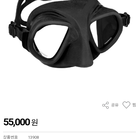
공유
찜
55,000
원
상품번호
13908